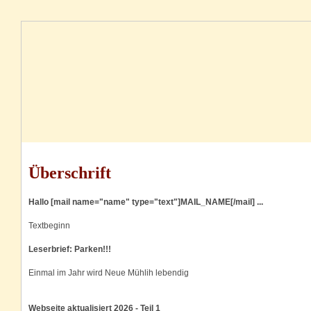
Überschrift
Hallo [mail name="name" type="text"]MAIL_NAME[/mail] ...
Textbeginn
Leserbrief: Parken!!!
Einmal im Jahr wird Neue Mühlih lebendig
Webseite aktualisiert 2026 - Teil 1