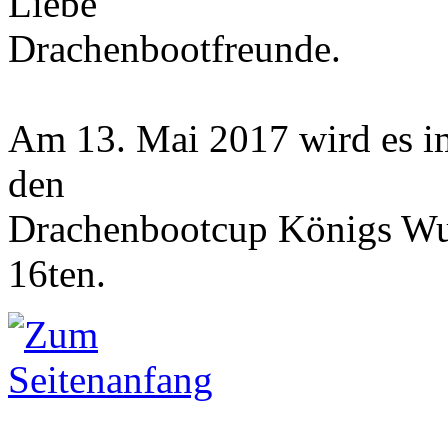
Liebe
Drachenbootfreunde.
Am 13. Mai 2017 wird es i
den
Drachenbootcup Königs Wus
16ten.