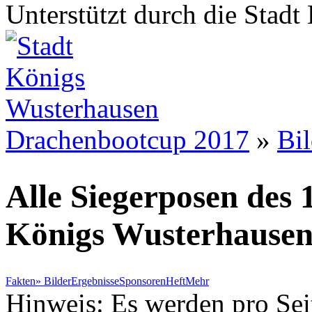
Unterstützt durch die Stad
Drachenbootcup 2017
»
Bil
Alle Siegerposen des
Königs Wusterhause
Fakten
»
Bilder
Ergebnisse
Sponsoren
Heft
Mehr
Hinweis: Es werden pro Sei