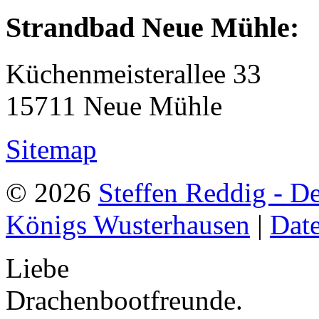
Strandbad Neue Mühle:
Küchenmeisterallee 33
15711 Neue Mühle
Sitemap
© 2026
Steffen Reddig - D
Königs Wusterhausen
|
Dat
Liebe
Drachenbootfreunde.