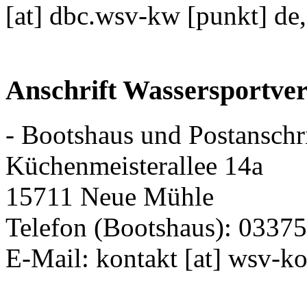
[at] dbc.wsv-kw [punkt] de
Anschrift Wassersportve
- Bootshaus und Postanschri
Küchenmeisterallee 14a
15711 Neue Mühle
Telefon (Bootshaus): 03375
E-Mail: kontakt [at] wsv-k