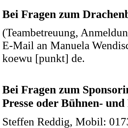
Bei Fragen zum Drachen
(Teambetreuung, Anmeldung
E-Mail an Manuela Wendisch
koewu [punkt] de.
Bei Fragen zum Sponsori
Presse oder Bühnen- un
Steffen Reddig, Mobil: 0173