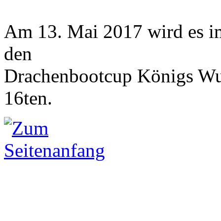
Am 13. Mai 2017 wird es i
den
Drachenbootcup Königs Wus
16ten.