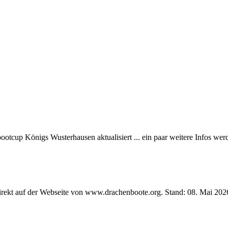
tcup Königs Wusterhausen aktualisiert ... ein paar weitere Infos werd
direkt auf der Webseite von www.drachenboote.org. Stand: 08. Mai 2026 