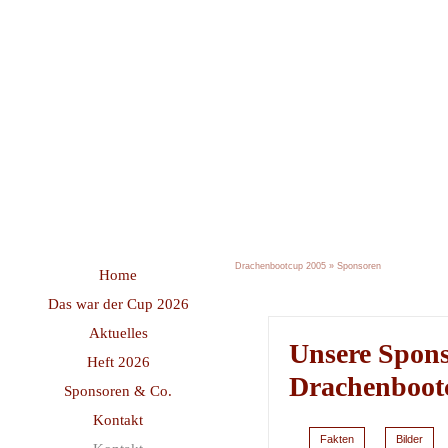
Drachenbootcup 2005
»
Sponsoren
Home
Das war der Cup 2026
Aktuelles
Unsere Spons
Heft 2026
Drachenboot
Sponsoren & Co.
Kontakt
Fakten
Bilder