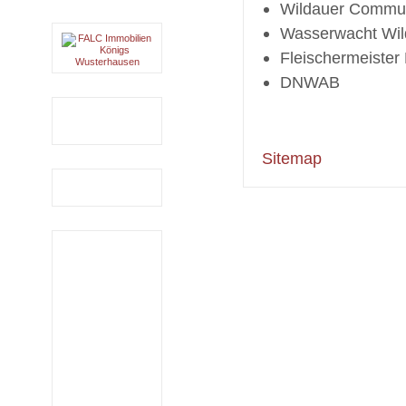
Wildauer Commun
Wasserwacht Wil
Fleischermeiste
DNWAB
Sitemap