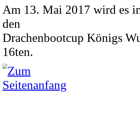
Am 13. Mai 2017 wird es i
den
Drachenbootcup Königs Wus
16ten.