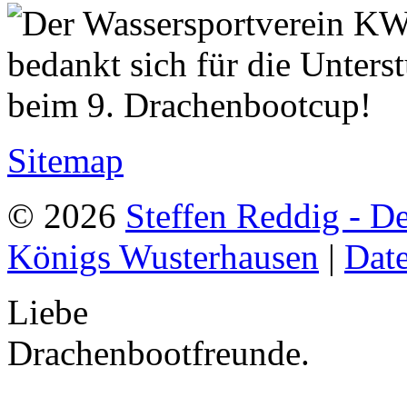
Sitemap
© 2026
Steffen Reddig - D
Königs Wusterhausen
|
Dat
Liebe
Drachenbootfreunde.