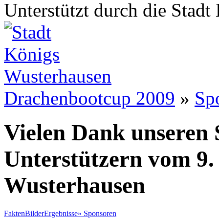
Unterstützt durch die Stad
Drachenbootcup 2009
»
Sp
Vielen Dank unseren
Unterstützern vom 9
Wusterhausen
Fakten
Bilder
Ergebnisse
»
Sponsoren