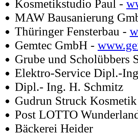
Kosmetikstudio Paul -
ww
MAW Bausanierung Gm
Thüringer Fensterbau -
w
Gemtec GmbH -
www.ge
Grube und Scholübbers 
Elektro-Service Dipl.-In
Dipl.- Ing. H. Schmitz
Gudrun Struck Kosmetik
Post LOTTO Wunderlan
Bäckerei Heider