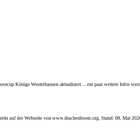
tcup Königs Wusterhausen aktualisiert ... ein paar weitere Infos werd
direkt auf der Webseite von www.drachenboote.org. Stand: 08. Mai 2026 