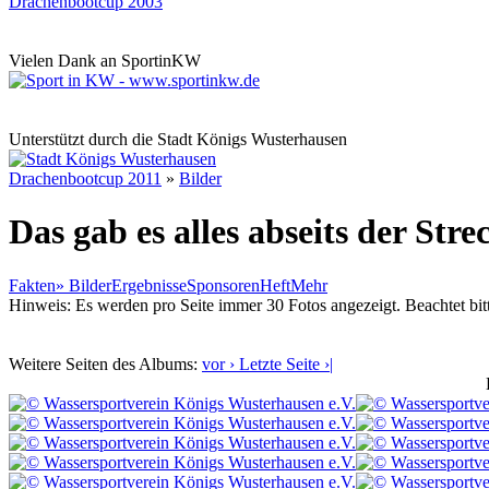
Drachenbootcup 2003
Vielen Dank an SportinKW
Unterstützt durch die Stadt Königs Wusterhausen
Drachenbootcup 2011
»
Bilder
Das gab es alles abseits der Stre
Fakten
»
Bilder
Ergebnisse
Sponsoren
Heft
Mehr
Hinweis: Es werden pro Seite immer 30 Fotos angezeigt. Beachtet bit
Weitere Seiten des Albums:
vor ›
Letzte Seite ›|