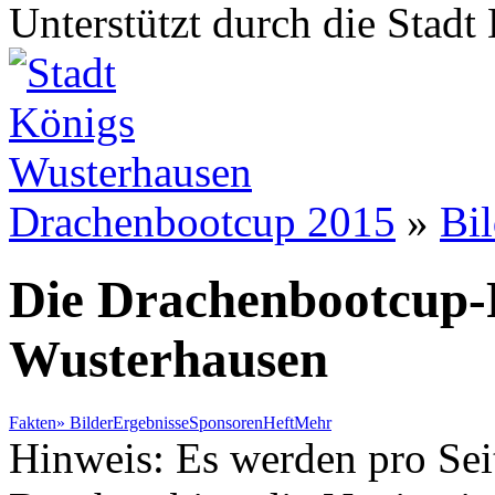
Unterstützt durch die Stad
Drachenbootcup 2015
»
Bil
Die Drachenbootcup-
Wusterhausen
Fakten
»
Bilder
Ergebnisse
Sponsoren
Heft
Mehr
Hinweis: Es werden pro Sei