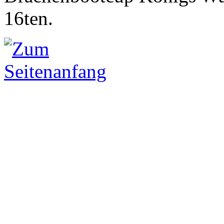
16ten.