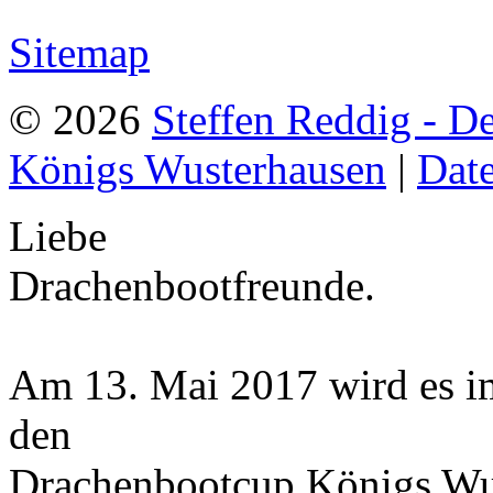
Sitemap
© 2026
Steffen Reddig - D
Königs Wusterhausen
|
Dat
Liebe
Drachenbootfreunde.
Am 13. Mai 2017 wird es i
den
Drachenbootcup Königs Wus