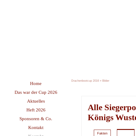
Drachenbootcup 2016
»
Bilder
Home
Das war der Cup 2026
Aktuelles
Alle Siegerp
Heft 2026
Königs Wust
Sponsoren & Co.
Kontakt
Fakten
»
Bilder