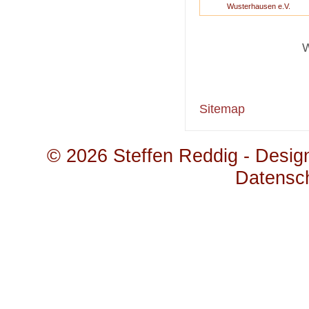
W
Sitemap
© 2026
Steffen Reddig - Desig
Datensc