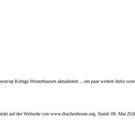
tcup Königs Wusterhausen aktualisiert ... ein paar weitere Infos werd
direkt auf der Webseite von www.drachenboote.org. Stand: 08. Mai 2026 