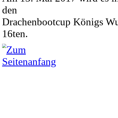
den
Drachenbootcup Königs Wus
16ten.