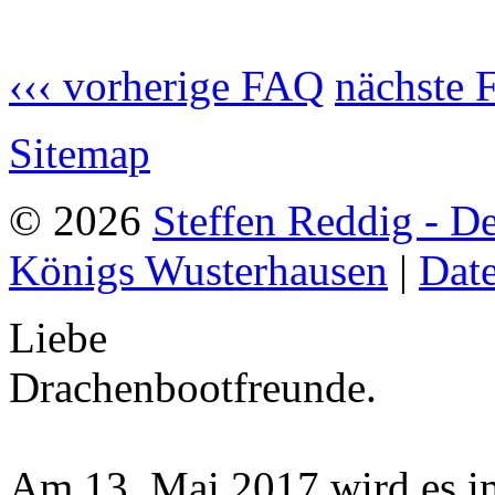
‹‹‹ vorherige FAQ
nächste 
Sitemap
© 2026
Steffen Reddig - D
Königs Wusterhausen
|
Dat
Liebe
Drachenbootfreunde.
Am 13. Mai 2017 wird es i