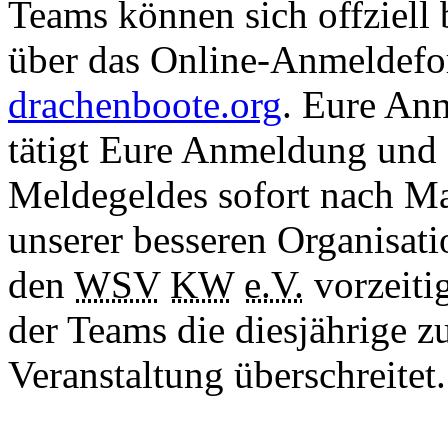
Teams können sich offziell 
über das Online-Anmeldef
drachenboote.org
. Eure Anm
tätigt Eure Anmeldung und
Meldegeldes sofort nach M
unserer besseren Organisat
den
WSV
KW
e.V.
vorzeiti
der Teams die diesjährige z
Veranstaltung überschreitet.