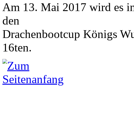
Am 13. Mai 2017 wird es i
den
Drachenbootcup Königs Wus
16ten.