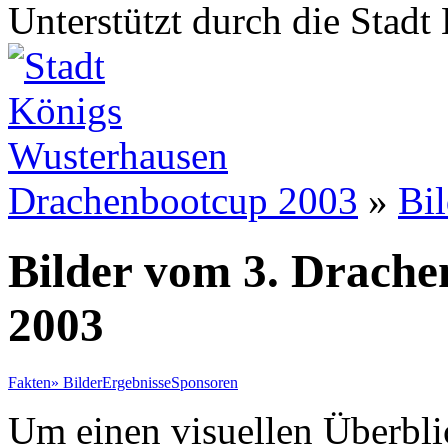
Unterstützt durch die Stad
Drachenbootcup 2003
»
Bil
Bilder vom 3. Drach
2003
Fakten
»
Bilder
Ergebnisse
Sponsoren
Um einen visuellen Überbli