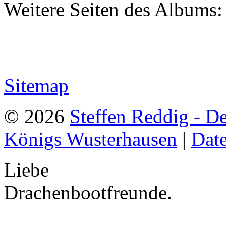
Weitere Seiten des Albums
Sitemap
© 2026
Steffen Reddig - D
Königs Wusterhausen
|
Dat
Liebe
Drachenbootfreunde.